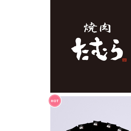
ギフトオプションについて
¥50