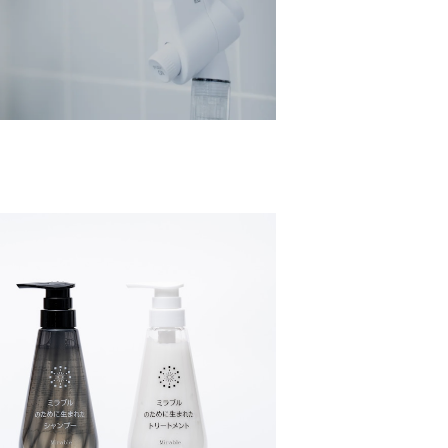
ブルのために生まれたシャンプー＆トリー
トメント
¥7,260
40%OFF