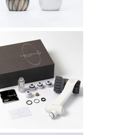
ャンペーン価格】ミラブルzero / 塩素除去
シャワーヘッド
¥33,000