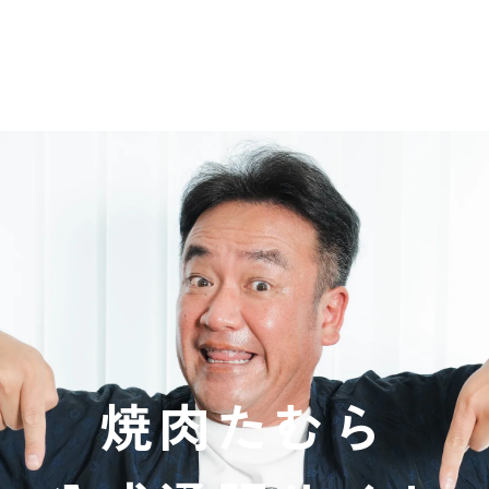
焼肉たむら