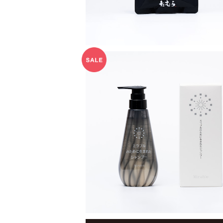
ミラブルのために生まれたシャンプ
¥3,630
40%OFF