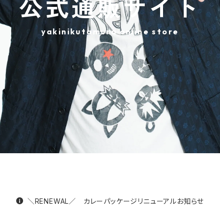
公式通販サイト
yakinikutamura online store
＼RENEWAL／ カレーパッケージリニューアルお知らせ