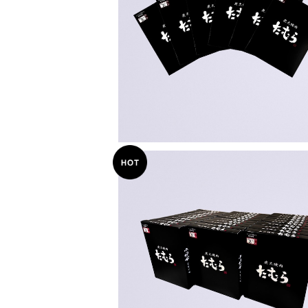
【お得・送料無料】中辛6食セット
¥3,600
【お得・まとめ買い】30食セット
¥15,300
15%OFF