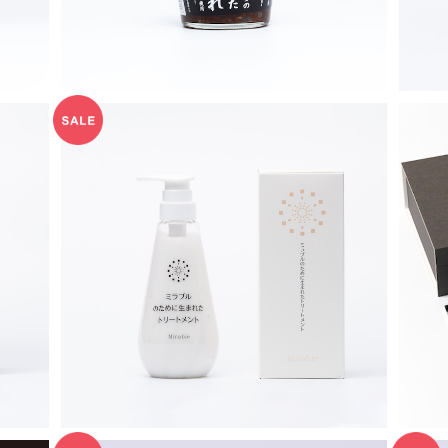
ー
ミラブルのために生まれたトリートメント
【キ
¥3,630
40%OFF