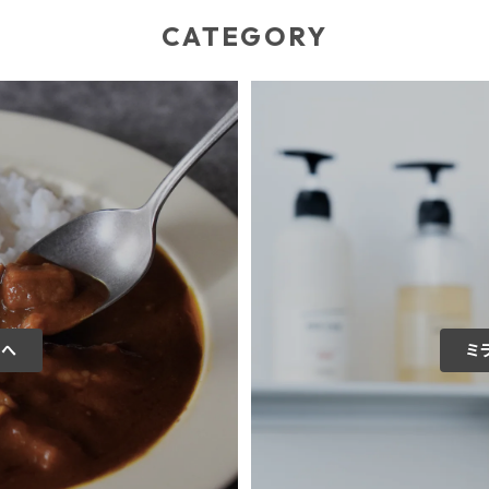
CATEGORY
覧へ
ミ