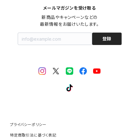
メールマガジンを受け取る
ヘアケア
ご飯のお供
新商品やキャンペーンなどの

最新情報をお届けいたします。
キッチン
調味料
登録
ミラバス
その他食品
OUTLET
グッズ
プライバシーポリシー
特定商取引法に基づく表記