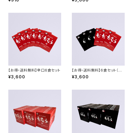
ト（中辛・辛口）
【お得・送料無料】辛口6食セット
【お得・送料無料】6食セット（中
辛3・辛口3）
¥3,600
¥3,600