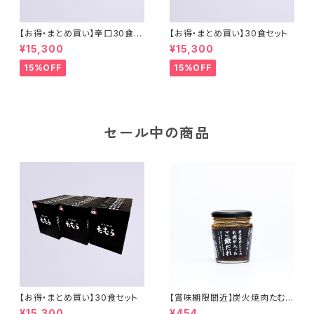
【お得・まとめ買い】辛口30食セ
【お得・まとめ買い】30食セット
ット
¥15,300
¥15,300
15%OFF
15%OFF
セール中の商品
【お得・まとめ買い】30食セット
【賞味期限間近】炭火焼肉たむら
のご飯だれ
¥15,300
¥454