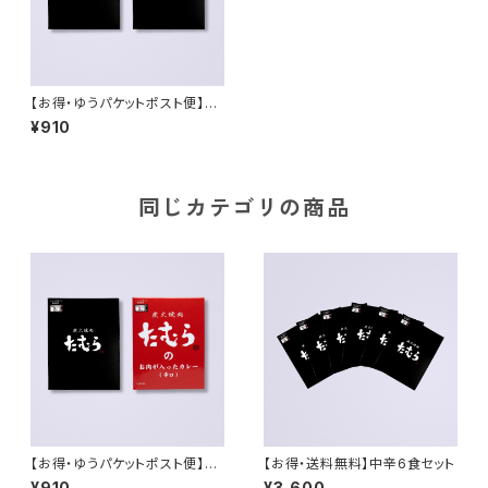
【お得・ゆうパケットポスト便】一
回食べてみて！おためし2食セッ
¥910
ト（中辛2個）
同じカテゴリの商品
【お得・ゆうパケットポスト便】一
【お得・送料無料】中辛6食セット
回食べてみて！おためし2食セッ
¥910
¥3,600