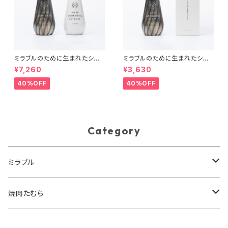
ミラブルのために生まれたシャ
ミラブルのために生まれたシャ
ンプー＆トリートメント
ンプー
¥7,260
¥3,630
40%OFF
40%OFF
Category
ミラブル
シャワーヘッド
焼肉たむら
カートリッジ
カレー