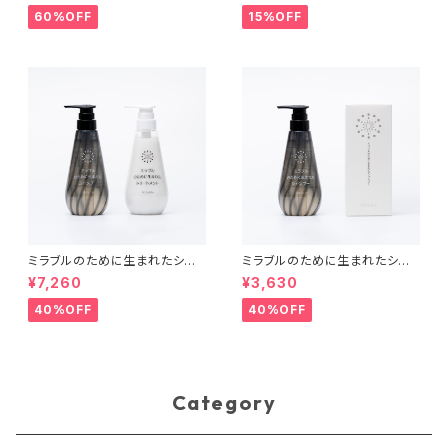
60%OFF
15%OFF
ミラブルのために生まれたシャ
ミラブルのために生まれたシャ
ンプー＆トリートメント
ンプー
¥7,260
¥3,630
40%OFF
40%OFF
Category