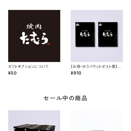
ギフトオプションについて
【お得・ゆうパケットポスト便】一
回食べてみて！おためし2食セッ
¥50
¥910
ト（中辛2個）
セール中の商品